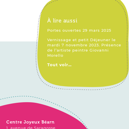
À lire aussi
Portes ouvertes 29
mars 2025
Vernissage et petit Déjeuner le
mardi 7 novembre 2023. Présence
de l’artiste peintre
Giovanni
Morello
Tout voir…
Centre Joyeux Béarn
1, avenue de Saragosse